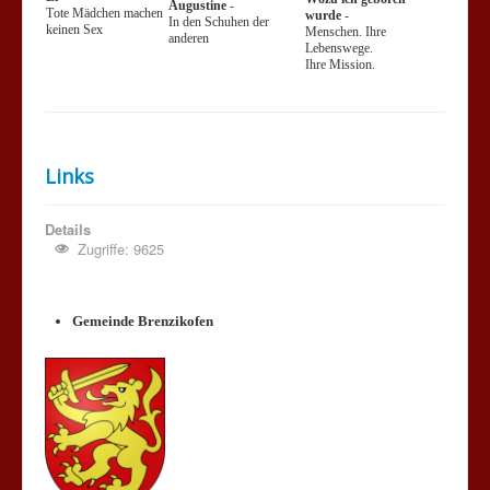
Augustine
-
Tote Mädchen machen
wurde
-
In den Schuhen der
keinen Sex
Menschen. Ihre
anderen
Lebenswege.
Ihre Mission.
Links
Details
Zugriffe: 9625
Gemeinde Brenzikofen