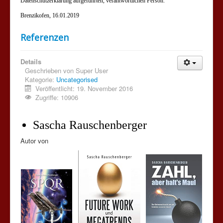
Datenschutzerklärung aufgeführten, verantwortlichen Person.
Brenzikofen, 16.01.2019
Referenzen
Details
Geschrieben von
Super User
Kategorie:
Uncategorised
Veröffentlicht: 19. November 2016
Zugriffe: 10906
Sascha Rauschenberger
Autor von