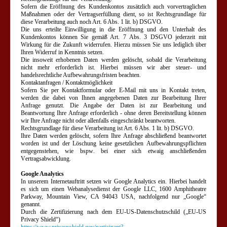
Sofern die Eröffnung des Kundenkontos zusätzlich auch vorvertraglichen
Maßnahmen oder der Vertragserfüllung dient, so ist Rechtsgrundlage für
diese Verarbeitung auch noch Art. 6 Abs. 1 lit. b) DSGVO.
Die uns erteilte Einwilligung in die Eröffnung und den Unterhalt des
Kundenkontos können Sie gemäß Art. 7 Abs. 3 DSGVO jederzeit mit
Wirkung für die Zukunft widerrufen. Hierzu müssen Sie uns lediglich über
Ihren Widerruf in Kenntnis setzen.
Die insoweit erhobenen Daten werden gelöscht, sobald die Verarbeitung
nicht mehr erforderlich ist. Hierbei müssen wir aber steuer- und
handelsrechtliche Aufbewahrungsfristen beachten.
Kontaktanfragen / Kontaktmöglichkeit
Sofern Sie per Kontaktformular oder E-Mail mit uns in Kontakt treten,
werden die dabei von Ihnen angegebenen Daten zur Bearbeitung Ihrer
Anfrage genutzt. Die Angabe der Daten ist zur Bearbeitung und
Beantwortung Ihre Anfrage erforderlich - ohne deren Bereitstellung können
wir Ihre Anfrage nicht oder allenfalls eingeschränkt beantworten.
Rechtsgrundlage für diese Verarbeitung ist Art. 6 Abs. 1 lit. b) DSGVO.
Ihre Daten werden gelöscht, sofern Ihre Anfrage abschließend beantwortet
worden ist und der Löschung keine gesetzlichen Aufbewahrungspflichten
entgegenstehen, wie bspw. bei einer sich etwaig anschließenden
Vertragsabwicklung.
Google Analytics
In unserem Internetauftritt setzen wir Google Analytics ein. Hierbei handelt
es sich um einen Webanalysedienst der Google LLC, 1600 Amphitheatre
Parkway, Mountain View, CA 94043 USA, nachfolgend nur „Google“
genannt.
Durch die Zertifizierung nach dem EU-US-Datenschutzschild („EU-US
Privacy Shield“)