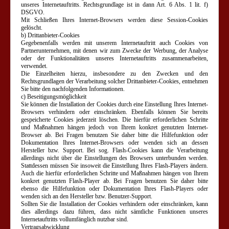
unseres Internetauftritts. Rechtsgrundlage ist in dann Art. 6 Abs. 1 lit. f)
DSGVO.
Mit Schließen Ihres Internet-Browsers werden diese Session-Cookies
gelöscht.
b) Drittanbieter-Cookies
Gegebenenfalls werden mit unserem Internetauftritt auch Cookies von
Partnerunternehmen, mit denen wir zum Zwecke der Werbung, der Analyse
oder der Funktionalitäten unseres Internetauftritts zusammenarbeiten,
verwendet.
Die Einzelheiten hierzu, insbesondere zu den Zwecken und den
Rechtsgrundlagen der Verarbeitung solcher Drittanbieter-Cookies, entnehmen
Sie bitte den nachfolgenden Informationen.
c) Beseitigungsmöglichkeit
Sie können die Installation der Cookies durch eine Einstellung Ihres Internet-
Browsers verhindern oder einschränken. Ebenfalls können Sie bereits
gespeicherte Cookies jederzeit löschen. Die hierfür erforderlichen Schritte
und Maßnahmen hängen jedoch von Ihrem konkret genutzten Internet-
Browser ab. Bei Fragen benutzen Sie daher bitte die Hilfefunktion oder
Dokumentation Ihres Internet-Browsers oder wenden sich an dessen
Hersteller bzw. Support. Bei sog. Flash-Cookies kann die Verarbeitung
allerdings nicht über die Einstellungen des Browsers unterbunden werden.
Stattdessen müssen Sie insoweit die Einstellung Ihres Flash-Players ändern.
Auch die hierfür erforderlichen Schritte und Maßnahmen hängen von Ihrem
konkret genutzten Flash-Player ab. Bei Fragen benutzen Sie daher bitte
ebenso die Hilfefunktion oder Dokumentation Ihres Flash-Players oder
wenden sich an den Hersteller bzw. Benutzer-Support.
Sollten Sie die Installation der Cookies verhindern oder einschränken, kann
dies allerdings dazu führen, dass nicht sämtliche Funktionen unseres
Internetauftritts vollumfänglich nutzbar sind.
Vertragsabwicklung