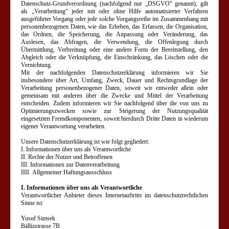
Datenschutz-Grundverordnung (nachfolgend nur „DSGVO“ genannt), gilt
als „Verarbeitung“ jeder mit oder ohne Hilfe automatisierter Verfahren
ausgeführter Vorgang oder jede solche Vorgangsreihe im Zusammenhang mit
personenbezogenen Daten, wie das Erheben, das Erfassen, die Organisation,
das Ordnen, die Speicherung, die Anpassung oder Veränderung, das
Auslesen, das Abfragen, die Verwendung, die Offenlegung durch
Übermittlung, Verbreitung oder eine andere Form der Bereitstellung, den
Abgleich oder die Verknüpfung, die Einschränkung, das Löschen oder die
Vernichtung.
Mit der nachfolgenden Datenschutzerklärung informieren wir Sie
insbesondere über Art, Umfang, Zweck, Dauer und Rechtsgrundlage der
Verarbeitung personenbezogener Daten, soweit wir entweder allein oder
gemeinsam mit anderen über die Zwecke und Mittel der Verarbeitung
entscheiden. Zudem informieren wir Sie nachfolgend über die von uns zu
Optimierungszwecken sowie zur Steigerung der Nutzungsqualität
eingesetzten Fremdkomponenten, soweit hierdurch Dritte Daten in wiederum
eigener Verantwortung verarbeiten.
Unsere Datenschutzerklärung ist wie folgt gegliedert:
I. Informationen über uns als Verantwortliche
II. Rechte der Nutzer und Betroffenen
III. Informationen zur Datenverarbeitung
IIII. Allgemeiner Haftungsausschluss
I. Informationen über uns als Verantwortliche
Verantwortlicher Anbieter dieses Internetauftritts im datenschutzrechtlichen
Sinne ist:
Yusuf Simsek
Bällizstrasse 7B