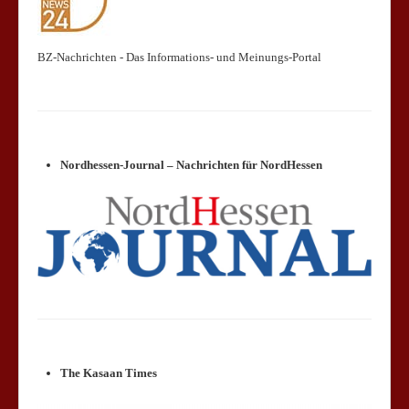
BZ-Nachrichten - Das Informations- und Meinungs-Portal
Nordhessen-Journal – Nachrichten für NordHessen
The Kasaan Times